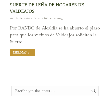
SUERTE DE LEÑA DE HOGARES DE
VALDEAJOS
suerte de leña
17 de octubre de 2023
Por BANDO de Alcaldía se ha abierto el plazo
para que los vecinos de Valdeajos soliciten la
Suerte…
LEER MÁS
Buscar: