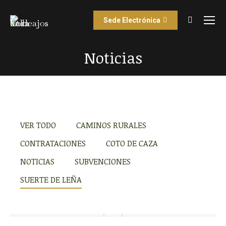
Sede Electrónica
Buscar:
Noticias
Estás aquí:
VER TODO
CAMINOS RURALES
CONTRATACIONES
COTO DE CAZA
NOTICIAS
SUBVENCIONES
SUERTE DE LEÑA