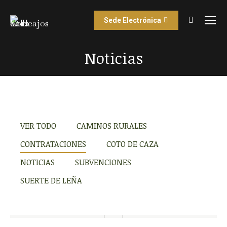
Sede Electrónica
Buscar:
Noticias
Estás aquí:
VER TODO
CAMINOS RURALES
CONTRATACIONES
COTO DE CAZA
NOTICIAS
SUBVENCIONES
SUERTE DE LEÑA