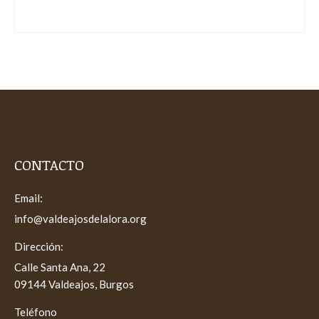
CONTACTO
Email:
info@valdeajosdelalora.org
Dirección:
Calle Santa Ana, 22
09144 Valdeajos, Burgos
Teléfono