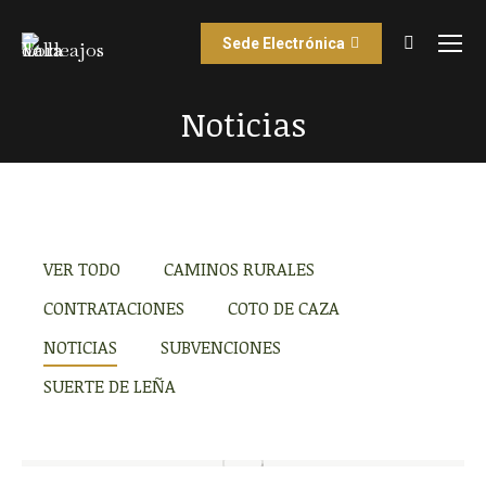
Sede Electrónica
Buscar:
Noticias
Estás aquí:
VER TODO
CAMINOS RURALES
CONTRATACIONES
COTO DE CAZA
NOTICIAS
SUBVENCIONES
SUERTE DE LEÑA