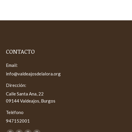
CONTACTO
Email:
info@valdeajosdelalora.org
Dirección:
Calle Santa Ana, 22
09144 Valdeajos, Burgos
Teléfono
947152001