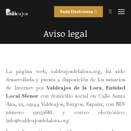
Sede Electrónica
Buscar:
Aviso legal
Estás aquí:
La página web, valdeajosdelalora.org, ha sido
desarrollada y puesta a disposición de los usuarios
de Internet por
Valdeajos de la Lora
,
Entidad
Local Menor
con domicilio social en Calle Santa
Ana, 22, 09144 Valdeajos, Burgos, España; con NIF
número 13125268L y correo electrónico:
info@valdeajosdelalora.org