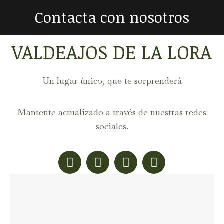
Contacta con nosotros
Estás aquí:
VALDEAJOS DE LA LORA
Un lugar único, que te sorprenderá
Mantente actualizado a través de nuestras redes
sociales.
Facebook
X
YouTube
Instagram