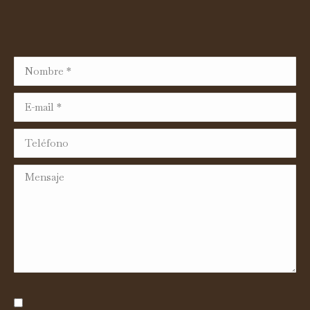
Nombre *
E-mail *
Teléfono
Mensaje