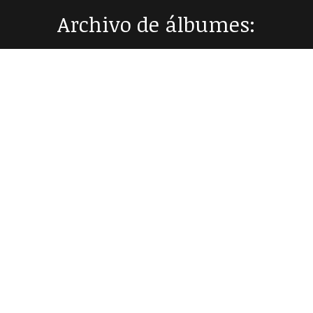
Archivo de álbumes:
Estás aquí: