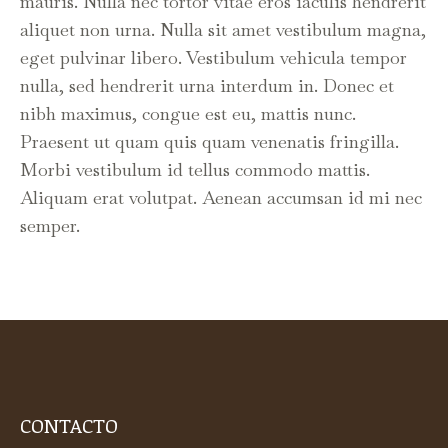
mauris. Nulla nec tortor vitae eros iaculis hendrerit
aliquet non urna. Nulla sit amet vestibulum magna,
eget pulvinar libero. Vestibulum vehicula tempor
nulla, sed hendrerit urna interdum in. Donec et
nibh maximus, congue est eu, mattis nunc.
Praesent ut quam quis quam venenatis fringilla.
Morbi vestibulum id tellus commodo mattis.
Aliquam erat volutpat. Aenean accumsan id mi nec
semper.
CONTACTO