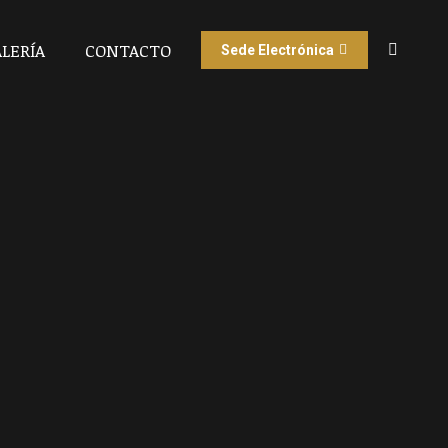
LERÍA
CONTACTO
Sede Electrónica
Buscar: