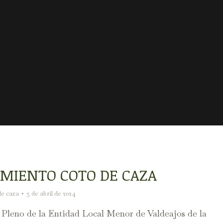
MIENTO COTO DE CAZA
de caza
3 de abril de 2024
 Pleno de la Entidad Local Menor de Valdeajos de la