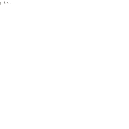
13 de…