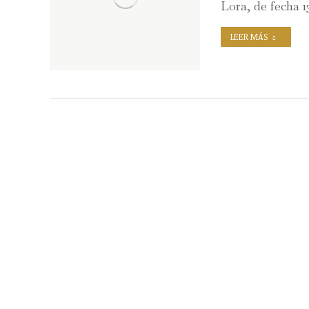
Lora, de fecha 
LEER MÁS