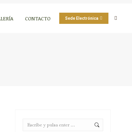
LERÍA
CONTACTO
Sede Electrónica
Buscar
LERÍA
CONTACTO
Sede Electrónica
Buscar
Buscar: