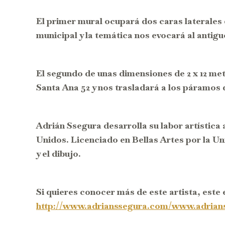
El primer mural ocupará dos caras laterales 
municipal y la temática nos evocará al antigu
El segundo de unas dimensiones de 2 x 12 met
Santa Ana 52 y nos trasladará a los páramos 
Adrián Ssegura desarrolla su labor artística
Unidos. Licenciado en Bellas Artes por la Uni
y el dibujo.
Si quieres conocer más de este artista, este 
http://www.adrianssegura.com/www.adrian