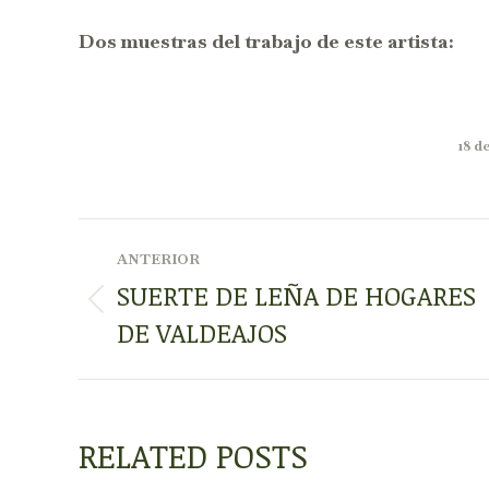
Dos muestras del trabajo de este artista:
18 d
NAVEGACIÓN
ANTERIOR
ENTRE
SUERTE DE LEÑA DE HOGARES
Publicación
DE VALDEAJOS
PUBLICACIONES
anterior:
RELATED POSTS