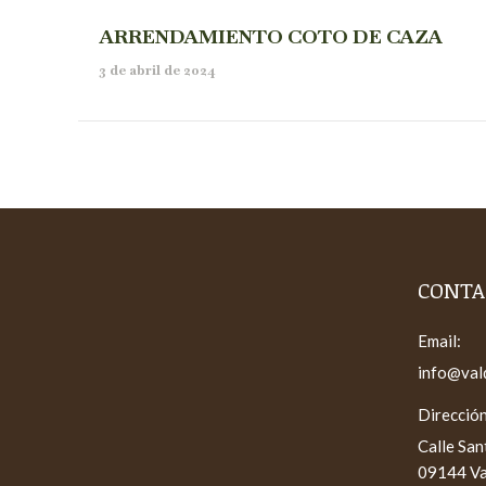
ARRENDAMIENTO COTO DE CAZA
3 de abril de 2024
CONTA
Email:
info@val
Dirección
Calle San
09144 Va