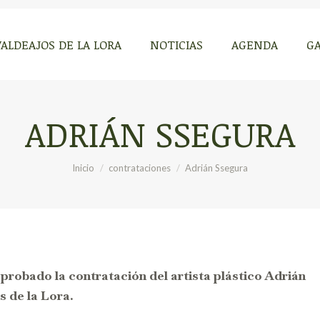
VALDEAJOS DE LA LORA
NOTICIAS
AGENDA
GA
VALDEAJOS DE LA LORA
NOTICIAS
AGENDA
GA
ADRIÁN SSEGURA
Estás aquí:
Inicio
contrataciones
Adrián Ssegura
aprobado la contratación del artista plástico Adrián
s de la Lora.