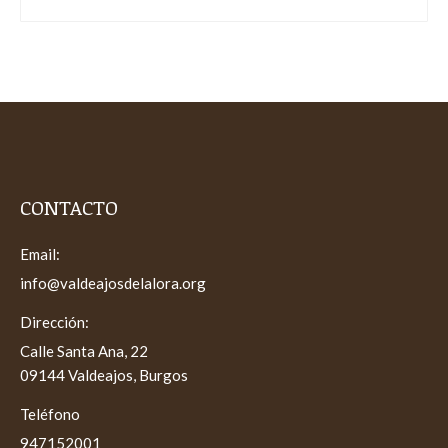
CONTACTO
Email:
info@valdeajosdelalora.org
Dirección:
Calle Santa Ana, 22
09144 Valdeajos, Burgos
Teléfono
947152001